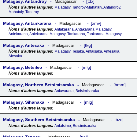
Malagasy, Antandroy
tdx
Madagascar
Malagasy, Tandroy-Mahafaly, Antandroy,
Mahafaly, Tandroy
Malagasy, Antankarana
xmv
Madagascar
Antakarana, Antakarana Malagasy,
Antekarana, Antekarana Malagasy, Tankarana, Tankarana Malagasy
Malagasy, Antesaka
tkg
Madagascar
Malagasy, Tesaka, Antaisaka, Antesaka,
Atesaka
Malagasy, Betsileo
mlg
Madagascar
Malagasy, Northern Betsimisaraka
bmm
Madagascar
Antavaratra, Betsimisaraka
Malagasy, Sihanaka
mlg
Madagascar
Malagasy, Southern Betsimisaraka
bzc
Madagascar
Antatsimo, Betsimisaraka