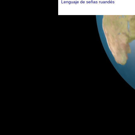
Lenguaje de señas ruandés