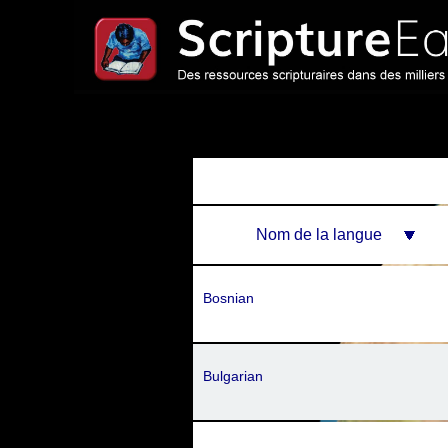
Nom de la langue
Bosnian
Bulgarian