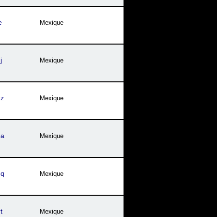
e
Mexique
j
Mexique
hz
Mexique
pa
Mexique
hq
Mexique
t
Mexique