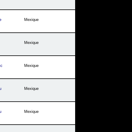
e
Mexique
Mexique
uc
Mexique
u
Mexique
u
Mexique