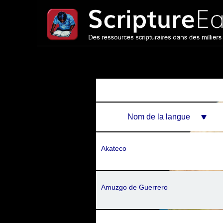
Nom de la langue
Akateco
Amuzgo de Guerrero