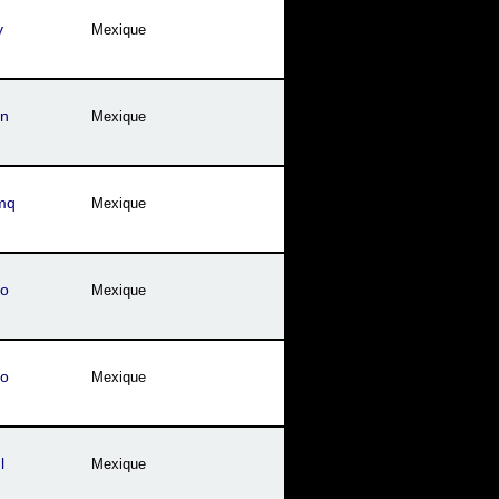
y
Mexique
zn
Mexique
mq
Mexique
so
Mexique
co
Mexique
l
Mexique