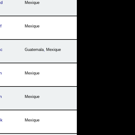
hd
Mexique
f
Mexique
ac
Guatemala
,
Mexique
n
Mexique
n
Mexique
ok
Mexique