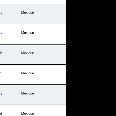
us
Mexique
uv
Mexique
ch
Mexique
c
Mexique
fs
Mexique
cd
Mexique