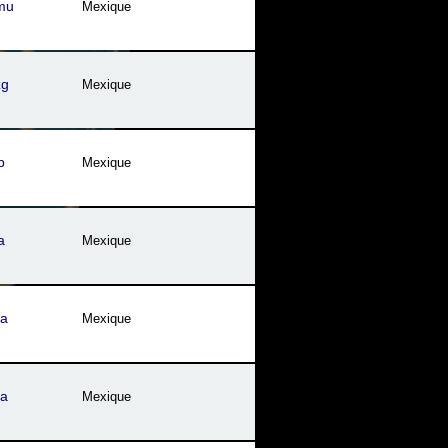
mu
Mexique
zg
Mexique
p
Mexique
a
Mexique
ya
Mexique
ya
Mexique