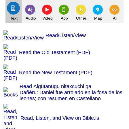
Text
Audio
Video
App
Other
Map
All
Read/Listen/View
Read the Old Testament (PDF)
Read the New Testament (PDF)
Read Aigütanügu nita̱xcuchi ga
Dañéru: Daniel fue arrojado en la fosa de los
leones; con resumen en Castellano
Read, Listen, and View on Bible.is