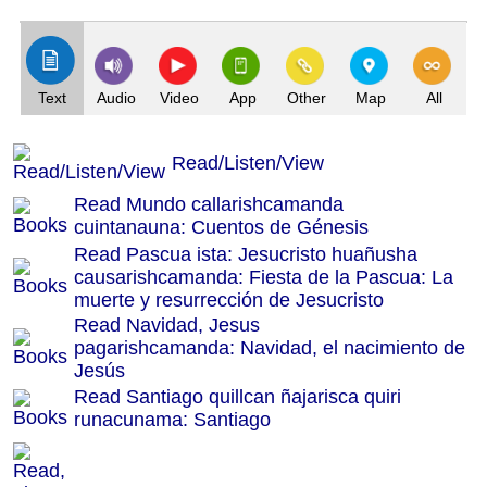
(Index: 1025)
Text
Audio
Video
App
Other
Map
All
Read/Listen/View
Read Mundo callarishcamanda
cuintanauna: Cuentos de Génesis
Read Pascua ista: Jesucristo huañusha
causarishcamanda: Fiesta de la Pascua: La
muerte y resurrección de Jesucristo
Read Navidad, Jesus
pagarishcamanda: Navidad, el nacimiento de
Jesús
Read Santiago quillcan ñajarisca quiri
runacunama: Santiago