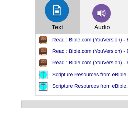
Text
Audio
Read : Bible.com (YouVersion) - E
Read : Bible.com (YouVersion) 
Read : Bible.com (YouVersion) - P
Scripture Resources from eBible.
Scripture Resources from eBible.