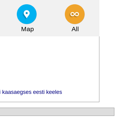
Map
All
 kaasaegses eesti keeles