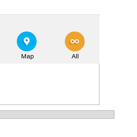
Map
All