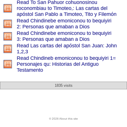
Read To San Pahuor cohuonosinou
roconombiau to Timoteo,: Las cartas del
apóstol San Pablo a Timoteo, Tito y Filemón
Read Chindinebe emoniconou to bequiyiri
2: Personas que amaban a Dios
Read Chindinebe emoniconou to bequiyiri
3: Personas que amaban a Dios
Read Las cartas del apóstol San Juan: John
1,2,3
Read Chindineb emoniconou to bequiyiri 1=
Personajes qu: Historias del Antiguo
Testamento
1835 visits
© 2026 About this site