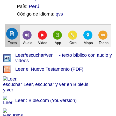
Perú
País:
Código de idioma:
qvs
(Índice: 147)
Texto
Audio
Video
App
Otro
Mapa
Todos
Leer/escuchar/ver - texto bíblico con audio y
videos
Leer el Nuevo Testamento (PDF)
Leer, escuchar y ver en Bible.is
Leer : Bible.com (YouVersion)