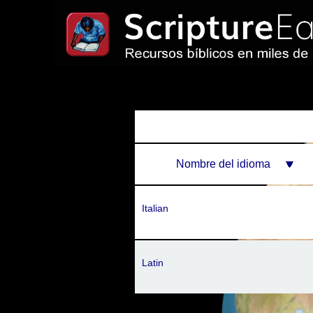
Nombre del idioma
Italian
Latin