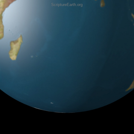
ScriptureEarth.org