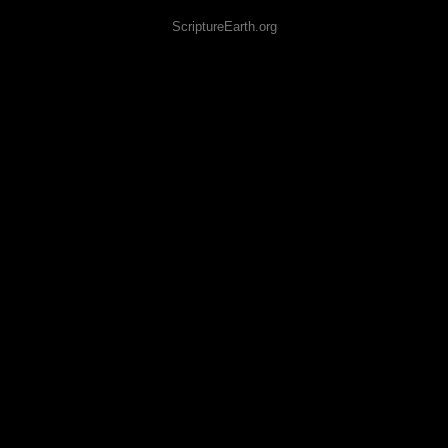
ScriptureEarth.org