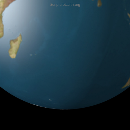
ScriptureEarth.org