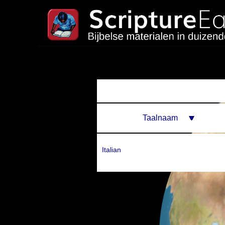
Taalnaam
Italian