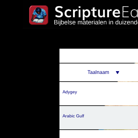
Taalnaam
Adygey
Arabic Gulf