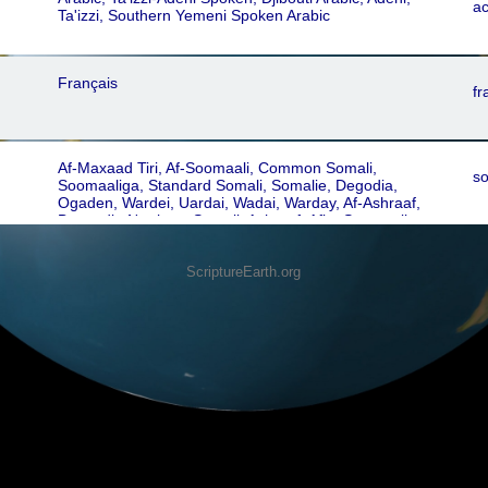
a
Ta'izzi, Southern Yemeni Spoken Arabic
Français
fr
Af-Maxaad Tiri, Af-Soomaali, Common Somali,
s
Soomaaliga, Standard Somali, Somalie, Degodia,
Ogaden, Wardei, Uardai, Wadai, Warday, Af-Ashraaf,
Benaadir, Northern Somali, Ashraaf, Afka Soomaaliga
ScriptureEarth.org