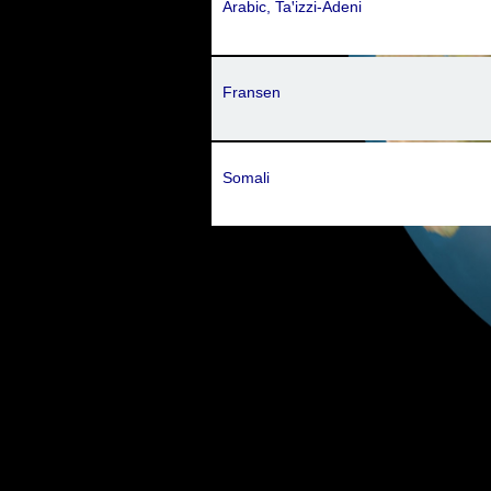
Arabic, Taꞌizzi-Adeni
Fransen
Somali